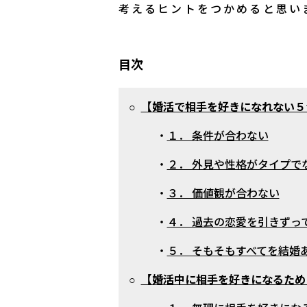
考えるヒントをつかめると思い
目次
○
【婚活で相手を好きになれない５
・
１． 条件が合わない
・
２． 外見や性格がタイプで
・
３． 価値観が合わない
・
４． 過去の恋愛を引きずっ
・
５． そもそもすべてを結婚
○
【婚活中に相手を好きになるため