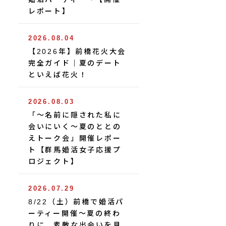
レポート】
2026.08.04
【2026年】前橋花火大会
完全ガイド｜夏のデート
といえば花火！
2026.08.03
「〜名前に隠された私に
会いにいく〜夏のととの
えトーク会」開催レポー
ト【群馬婚活女子応援プ
ロジェクト】
2026.07.29
8/22（土）前橋で婚活パ
ーティー開催〜夏の終わ
りに、素敵な出会いを見