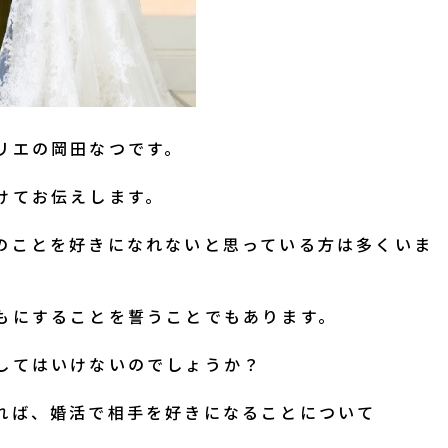
リエ
の岡田なつです。
けてお伝えします。
のことを好きになれないと思っている方は多くいま
もにすることを誓うことでもあります。
してはいけないのでしょうか？
れば、婚活で相手を好きになることについて