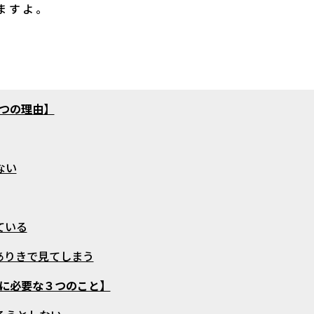
ますよ。
つの理由】
ない
ている
ありきで見てしまう
に必要な３つのこと】