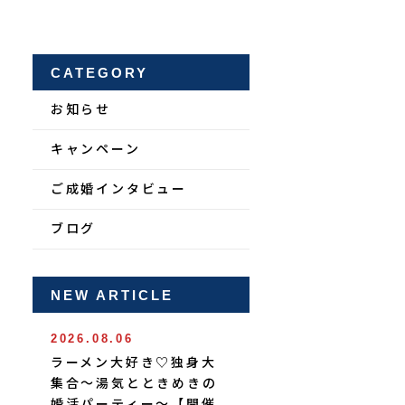
CATEGORY
お知らせ
キャンペーン
ご成婚インタビュー
ブログ
NEW ARTICLE
2026.08.06
ラーメン大好き♡独身大
集合〜湯気とときめきの
婚活パーティー〜【開催