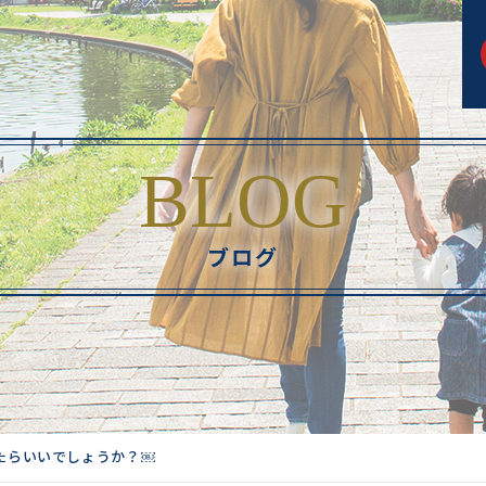
BLOG
ブログ
たらいいでしょうか？￼