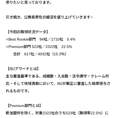
参りたいと思っております。
引き続き、公務員男性の婚活を盛り上げていきます✨
【今回の取得状況データ】
⭐️Best Rookie部門 94社／1710社 5.4%
⭐️Premium部門 523社／2322社 22.5%
合計 617社／4032社（15.3％）
【IBJアワードとは】
主な審査基準である、成婚数・入会数・法令遵守・クレーム対
応・そして地域貢献において、IBJが厳正に審査した結果授与さ
れるものです。
【Premium部門とは】
新加盟枠を除く、対象2322社のうち523社（取得率22.5%）に