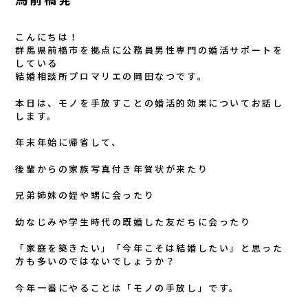
馬前橋発
こんにちは！
群馬県前橋市を拠点に公務員男性専門の婚活サポートを
している
結婚相談所プロマリエの岡田なつです。
本日は、モノを手放すことの婚活的効果についてお話し
します。
年末年始に帰省して、
後輩からの家族写真付き年賀状が来たり
兄弟姉妹の姪や甥に会ったり
幼なじみや学生時代の既婚した友だちに会ったり
「家庭を築きたい」「今年こそは結婚したい」と思った
方も多いのではないでしょうか？
今年一番にやることは「モノの手放し」です。