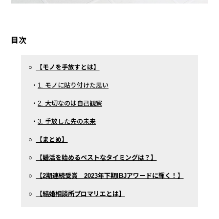
目次
○
【モノを手放すとは】
・
1. モノに貼り付けた思い
・
2. 大切なのは自己観察
・
3. 手放した先の未来
○
【まとめ】
○
【婚活を始めるベストなタイミングは？】
○
【2期連続受賞 2023年下期IBJアワードに輝く！】
○
【結婚相談所プロマリエとは】