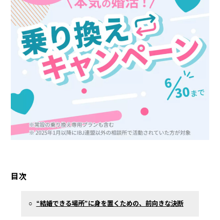
目次
○
“結婚できる場所”に身を置くための、前向きな決断