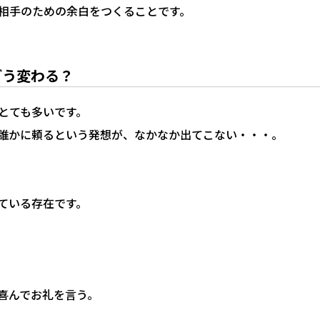
相手のための余白をつくることです。
どう変わる？
とても多いです。
誰かに頼るという発想が、なかなか出てこない・・・。
ている存在です。
喜んでお礼を言う。