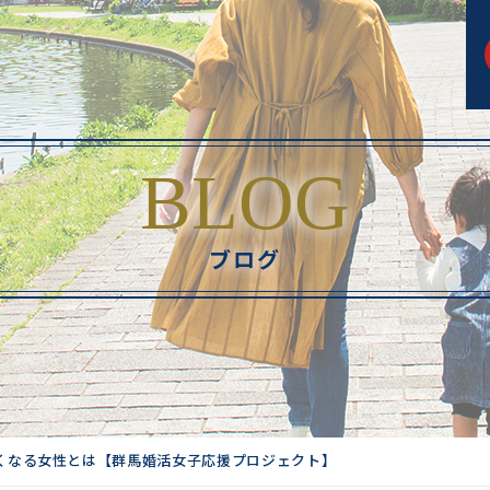
BLOG
ブログ
くなる女性とは【群馬婚活女子応援プロジェクト】