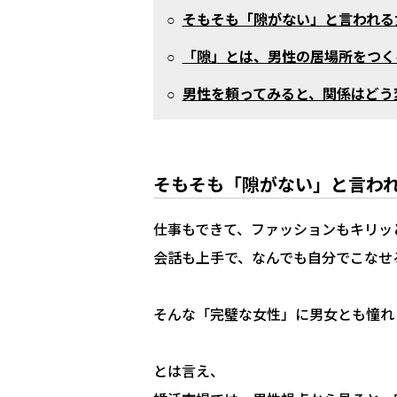
○
そもそも「隙がない」と言われる
○
「隙」とは、男性の居場所をつく
○
男性を頼ってみると、関係はどう
そもそも「隙がない」と言わ
仕事もできて、ファッションもキリッ
会話も上手で、なんでも自分でこなせ
そんな「完璧な女性」に男女とも憧れ
とは言え、