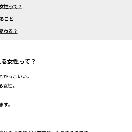
女性って？
ること
変わる？
れる女性って？
とかっこいい。
る女性。
ます。