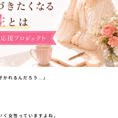
好かれるんだろう…」
。
いく女性っていますよね。