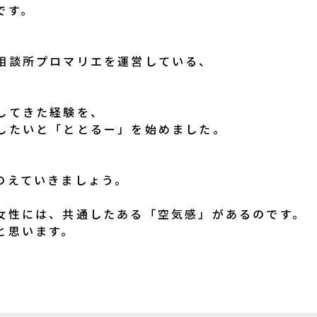
です。
相談所プロマリエを運営している、
してきた経験を、
したいと「ととるー」を始めました。
のえていきましょう。
女性には、共通したある「空気感」があるのです。
と思います。