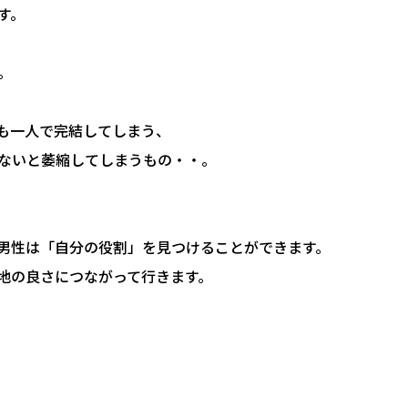
す。
。
も一人で完結してしまう、
ないと萎縮してしまうもの・・。
男性は「自分の役割」を見つけることができます。
地の良さにつながって行きます。