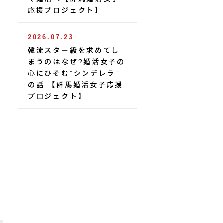
応援プロジェクト】
2026.07.23
韓流スター級を求めてし
まうのはなぜ?婚活女子の
心にひそむ”シンデレラ”
の話 【群馬婚活女子応援
プロジェクト】