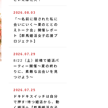
2026.08.03
「〜名前に隠された私に
会いにいく〜夏のととの
えトーク会」開催レポー
ト【群馬婚活女子応援プ
ロジェクト】
2026.07.29
8/22（土）前橋で婚活パ
ーティー開催〜夏の終わ
りに、素敵な出会いを見
つけよう〜
2026.07.25
ドキドキスイッチは自分
で押す!待つ婚活から、動
く婚活へ【群馬婚活女子