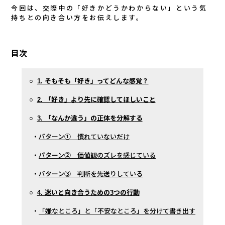
今回は、交際中の「好きかどうかわからない」という気
持ちとの向き合い方をお伝えします。
目次
○
1. そもそも「好き」ってどんな感覚？
○
2. 「好き」より先に確認してほしいこと
○
3. 「なんか違う」の正体を分解する
・
パターン① 慣れていないだけ
・
パターン② 価値観のズレを感じている
・
パターン③ 判断を先送りしている
○
4. 迷いと向き合うための3つの行動
・
「嫌なところ」と「不安なところ」を分けて書き出す