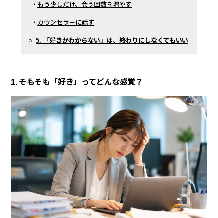
・
もう少しだけ、会う回数を増やす
・
カウンセラーに話す
○
5. 「好きかわからない」は、終わりにしなくてもいい
1. そもそも「好き」ってどんな感覚？