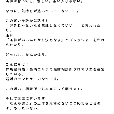
条件は合ってる。優しい。悪い人じゃない。
なのに、気持ちが追いついてこない・・。
この迷いを誰かに話すと
「好きじゃないなら無理しなくていいよ」と言われた
り、
逆に
「条件がいいんだから決めなよ」とプレッシャーをかけ
られたり。
どっちも、なんか違う。
こんにちは！
群馬県前橋・高崎エリアで結婚相談所プロマリエを運営
している、
婚活カウンセラーのなつです。
この迷い、相談所でも本当によく聞きます。
そして正直に言います。
「なんか違う」の正体を見極めないまま終わらせるの
は、もったいない。