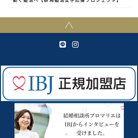
動く婚活へ【群馬婚活女子応援プロジェクト】